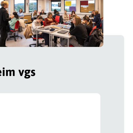
eim vgs