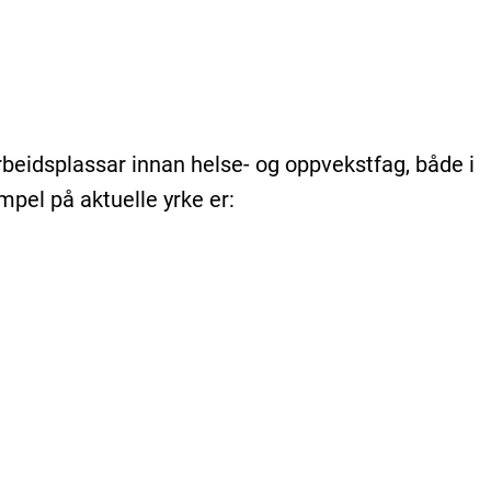
beidsplassar innan helse- og oppvekstfag, både i
mpel på aktuelle yrke er: