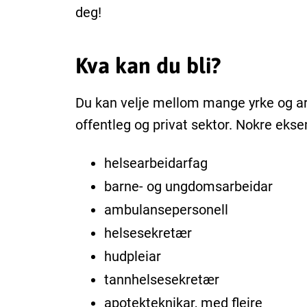
deg!
Kva kan du bli?
Du kan velje mellom mange yrke og ar
offentleg og privat sektor. Nokre ekse
helsearbeidarfag
barne- og ungdomsarbeidar
ambulansepersonell
helsesekretær
hudpleiar
tannhelsesekretær
apotekteknikar, med fleire