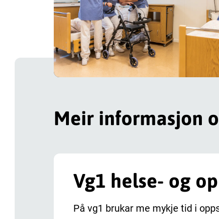
Meir informasjon 
Vg1 helse- og o
På vg1 brukar me mykje tid i oppsta