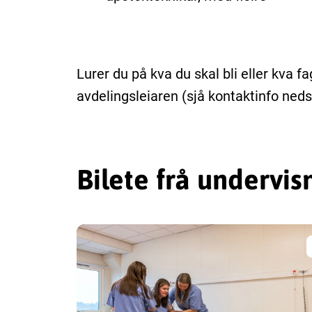
Lurer du på kva du skal bli eller kva 
avdelingsleiaren (sjå kontaktinfo neds
Bilete frå undervis