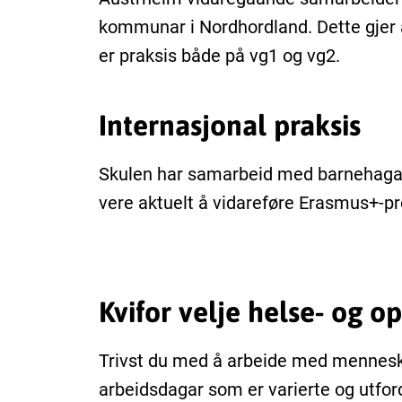
kommunar i Nordhordland. Dette gjer at 
er praksis både på vg1 og vg2.
Internasjonal praksis
Skulen har samarbeid med barnehagar
vere aktuelt å vidareføre Erasmus+-pro
Kvifor velje helse- og o
Trivst du med å arbeide med menneske
arbeidsdagar som er varierte og utfor