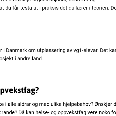
du får testa ut i praksis det du lærer i teorien. D
 i Danmark om utplassering av vg1-elevar. Det ka
sjekt i andre land.
ppvekstfag?
 i alle aldrar og med ulike hjelpebehov? Ønskjer 
drande? Då kan helse- og oppvekstfag vere noko fo