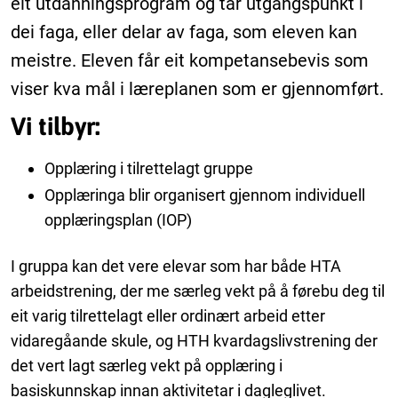
eit utdanningsprogram og tar utgangspunkt i
dei faga, eller delar av faga, som eleven kan
meistre. Eleven får eit kompetansebevis som
viser kva mål i læreplanen som er gjennomført.
Vi tilbyr:
Opplæring i tilrettelagt gruppe
Opplæringa blir organisert gjennom individuell
opplæringsplan (IOP)
I gruppa kan det vere elevar som har både HTA
arbeidstrening, der me særleg vekt på å førebu deg til
eit varig tilrettelagt eller ordinært arbeid etter
vidaregåande skule, og HTH kvardagslivstrening der
det vert lagt særleg vekt på opplæring i
basiskunnskap innan aktivitetar i dagleglivet.