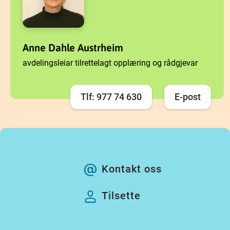
Anne Dahle Austrheim
avdelingsleiar tilrettelagt opplæring og rådgjevar
Tlf: 977 74 630
E-post
Kontakt oss
Tilsette