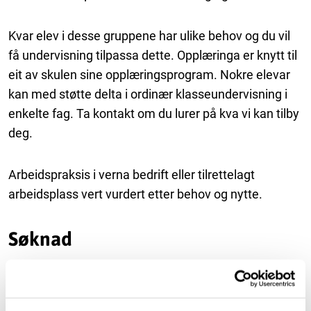
Kvar elev i desse gruppene har ulike behov og du vil
få undervisning tilpassa dette. Opplæringa er knytt til
eit av skulen sine opplæringsprogram. Nokre elevar
kan med støtte delta i ordinær klasseundervisning i
enkelte fag. Ta kontakt om du lurer på kva vi kan tilby
deg.
Arbeidspraksis i verna bedrift eller tilrettelagt
arbeidsplass vert vurdert etter behov og nytte.
Søknad
Du som ønskjer plass i tilrettelagde grupper, må søkja
om plass på særskild grunnlag. Søknadsfristen er 1.
februar.