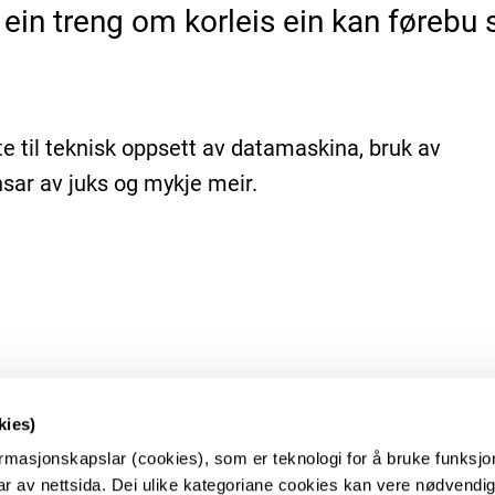
ein treng om korleis ein kan førebu s
e til teknisk oppsett av datamaskina, bruk av
nsar av juks og mykje meir.
kies)
rmasjonskapslar (cookies), som er teknologi for å bruke funksj
r av nettsida. Dei ulike kategoriane cookies kan vere nødvendige