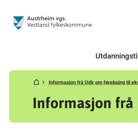
Utdanningsti
Informasjon frå Udir om førebuing til 
Informasjon frå