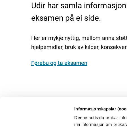
Udir har samla informasjon 
eksamen på ei side.
Her er mykje nyttig, mellom anna støtt
hjelpemidlar, bruk av kilder, konsekve
Førebu og ta eksamen
Informasjonskapslar (coo
Denne nettsida brukar info
Kontakt oss
inn informasjon om brukara