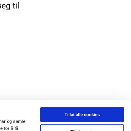
eg til
Tillat alle cookies
onar og samle
 for å få