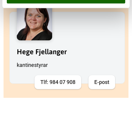
Hege Fjellanger
kantinestyrar
Tlf: 984 07 908
E-post