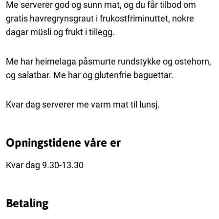
Me serverer god og sunn mat, og du får tilbod om
gratis havregrynsgraut i frukostfriminuttet, nokre
dagar müsli og frukt i tillegg.
Me har heimelaga påsmurte rundstykke og ostehorn,
og salatbar. Me har og glutenfrie baguettar.
Kvar dag serverer me varm mat til lunsj.
Opningstidene våre er
Kvar dag 9.30-13.30
Betaling