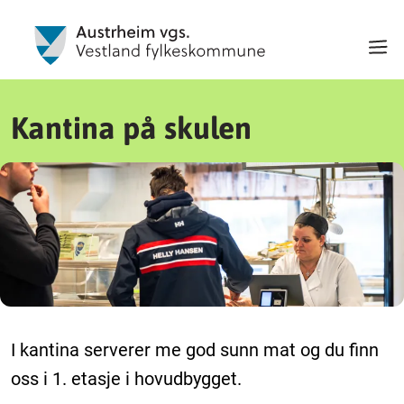
Kantina på skulen
I kantina serverer me god sunn mat og du finn
oss i 1. etasje i hovudbygget.